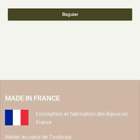
Baguier
MADE IN FRANCE
Conception et fabrication des bijoux en
France
Atelier au cœur de Toulouse