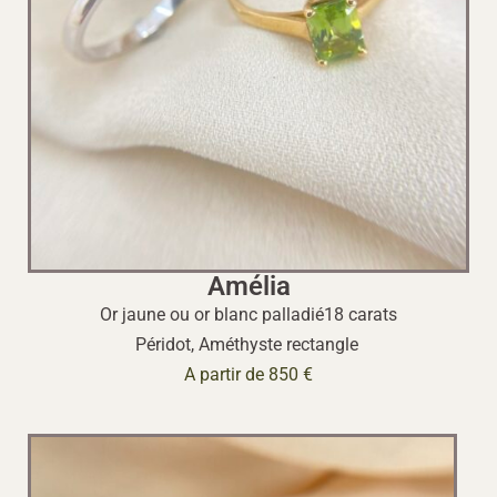
Amélia
Or jaune ou or blanc palladié18 carats
Péridot, Améthyste rectangle
A partir de 850 €