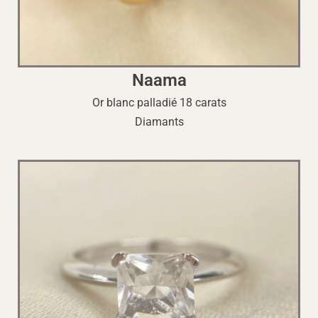
Naama
Or blanc palladié 18 carats
Diamants